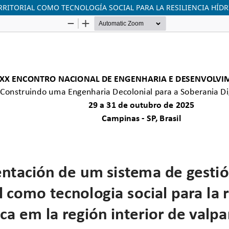
RITORIAL COMO TECNOLOGÍA SOCIAL PARA LA RESILIENCIA HÍDR