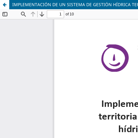
IMPLEMENTACIÓN DE UN SISTEMA DE GESTIÓN HÍDRICA TER