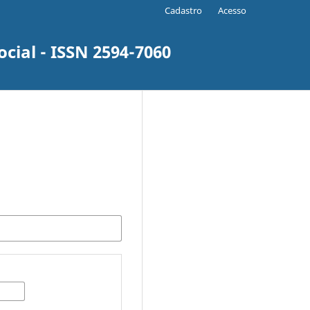
Cadastro
Acesso
ial - ISSN 2594-7060