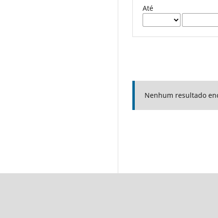
Até
Nenhum resultado en