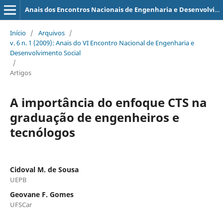
Anais dos Encontros Nacionais de Engenharia e Desenvolvimento Social - ISSN 2594-7060
Início
/
Arquivos
/
v. 6 n. 1 (2009): Anais do VI Encontro Nacional de Engenharia e
Desenvolvimento Social
/
Artigos
A importância do enfoque CTS na
graduação de engenheiros e
tecnólogos
Cidoval M. de Sousa
UEPB
Geovane F. Gomes
UFSCar